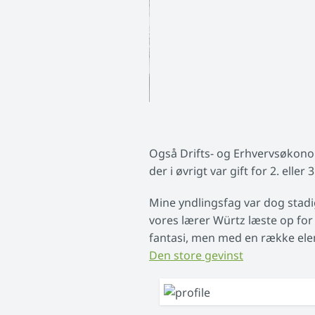
Også Drifts- og Erhvervsøkonom
der i øvrigt var gift for 2. elle
Mine yndlingsfag var dog stadig
vores lærer Würtz læste op for 
fantasi, men med en række el
Den store gevinst