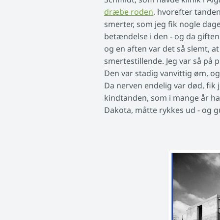
dræbe roden
, hvorefter tanden
smerter, som jeg fik nogle dage
betændelse i den - og da gifte
og en aften var det så slemt, at
smertestillende. Jeg var så på 
Den var stadig vanvittig øm, og
Da nerven endelig var død, fik 
kindtanden, som i mange år hav
Dakota, måtte rykkes ud - og 