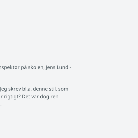
nspektør på skolen, Jens Lund -
eg skrev bl.a. denne stil, som
r rigtigt? Det var dog ren
.