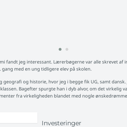
i fandt jeg interessant. Lærerbøgerne var alle skrevet af i
r 3. gang med en ung tidligere elev på skolen.
 geografi og historie, hvor jeg i begge fik UG, samt dansk. J
klassen. Bagefter spurgte han i dyb alvor, om det virkelig va
ementer fra virkeligheden blandet med nogle ønskedrømme
Investeringer