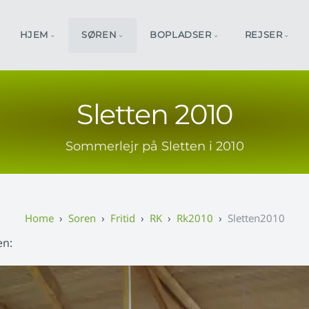
HJEM
SØREN
BOPLADSER
REJSER
Sletten 2010
Sommerlejr på Sletten i 2010
Soren
Fritid
RK
Rk2010
Sletten2010
en: