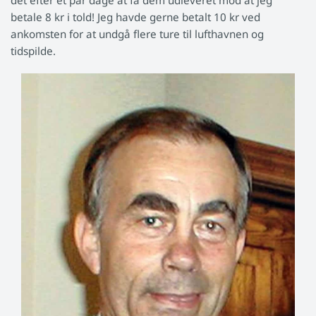
det efter et par dage at få dem udleveret mod at jeg
betale 8 kr i told! Jeg havde gerne betalt 10 kr ved
ankomsten for at undgå flere ture til lufthavnen og
tidspilde.