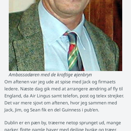
Ambassadøren med de kraftige øjenbryn
Om aftenen var jeg ude at spise med Jack og firmaets
ledere. Næste dag gik med at arrangere ændring af fly til
England, da Air Lingus samt telefon, post og telex strejker.
Det var mere sjovt om aftenen, hvor jeg sammen med
Jack, Jim, og Sean fik en del Guinness i pub'en.
Dublin er en pæn by, træerne netop sprunget ud, mange
parker, flotte gamle haver med dejlige buske og træer,