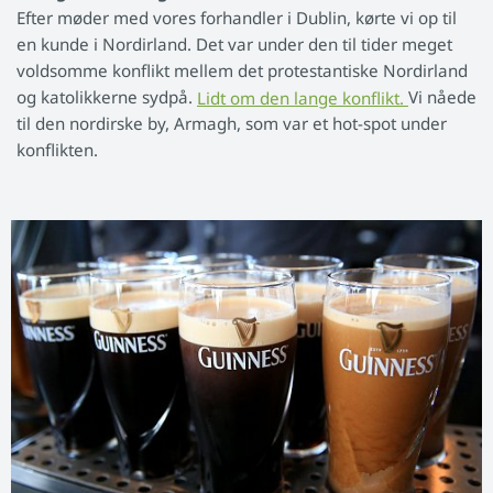
Efter møder med vores forhandler i Dublin, kørte vi op til
en kunde i Nordirland. Det var under den til tider meget
voldsomme konflikt mellem det protestantiske Nordirland
og katolikkerne sydpå.
Lidt om den lange konflikt.
Vi nåede
til den nordirske by, Armagh, som var et hot-spot under
konflikten.