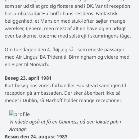
som ser ud til at gro sig flottere end i DK. Var til reception
hos ambassadør Harhoff i hans residens. Fantastisk
beliggenhed, et Mansion med stuk-lofter, søjler, mange
værelser, tjenere, men mest af alt en have og en udsigt
over bakkerne, træerne med solstrejf i skumringens tåge.
Om torsdagen den 4. fløj jeg så - som eneste passager -
med Air Lingus' BA Trident til Birmingham og videre med
en Piper til Norwich.
Besøg 23. april 1981
Kort besøg hos vores forhandler Faulstead samt igen til
reception på ambassaden. Der sker åbenbart ikke så
meget i Dublin, så Harhoff holder mange receptioner.
Vi nåede også at få en Guinness på den lokale pub i
Armagh
Besøg den 24. august 1983