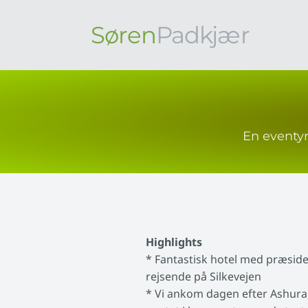
Søren
Padkjær
En eventyr
Highlights
* Fantastisk hotel med præsid
rejsende på Silkevejen
* Vi ankom dagen efter Ashura