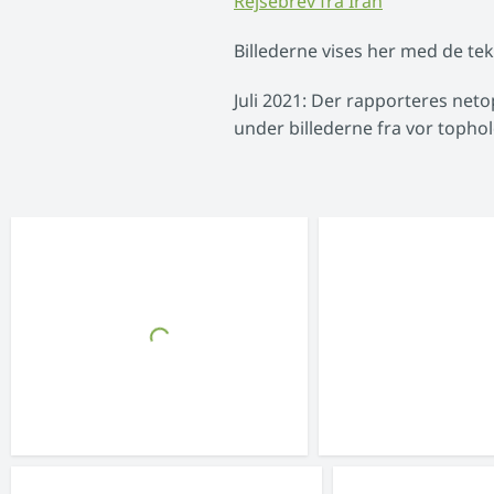
Rejsebrev fra Iran
Billederne vises her med de tek
Juli 2021: Der rapporteres net
under billederne fra vor tophol