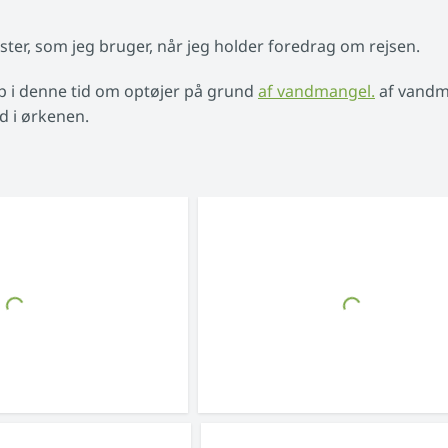
ster, som jeg bruger, når jeg holder foredrag om rejsen.
op i denne tid om optøjer på grund
af vandmangel.
af vandm
d i ørkenen.