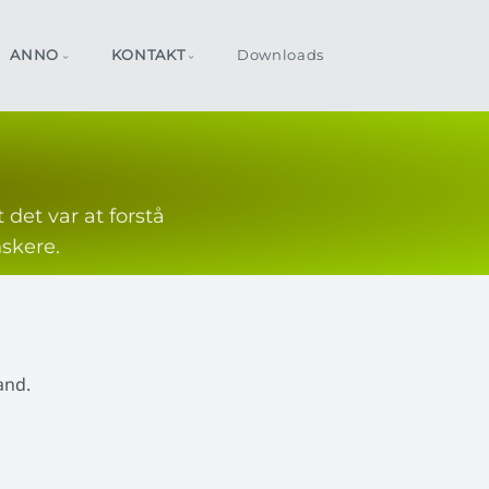
ANNO
KONTAKT
Downloads
 det var at forstå
skere.
and.