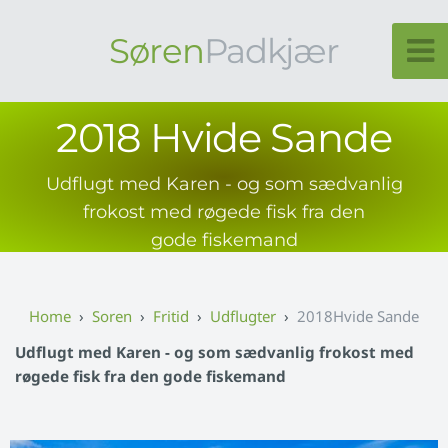
Søren
Padkjær
2018 Hvide Sande
Udflugt med Karen - og som sædvanlig
frokost med røgede fisk fra den
gode fiskemand
Soren
Fritid
Udflugter
2018Hvide Sande
Udflugt med Karen - og som sædvanlig frokost med
røgede fisk fra den gode fiskemand