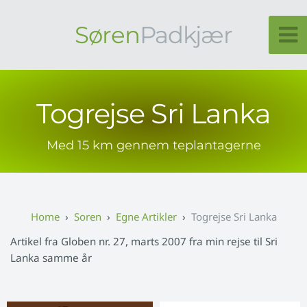
Søren
Padkjær
Togrejse Sri Lanka
Med 15 km gennem teplantagerne
Soren
Egne Artikler
Togrejse Sri Lanka
Artikel fra Globen nr. 27, marts 2007 fra min rejse til Sri
Lanka samme år