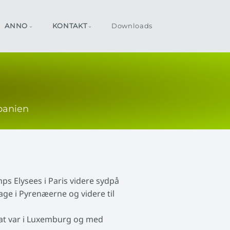
ANNO
KONTAKT
Downloads
Spanien
ps Elysees i Paris videre sydpå
age i Pyrenæerne og videre til
nat var i Luxemburg og med