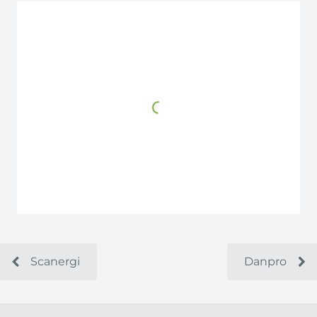
Scanergi
Danpro