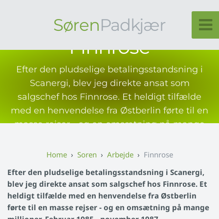
Søren
Padkjær
Finnrose
Efter den pludselige betalingsstandsning i
Scanergi, blev jeg direkte ansat som
salgschef hos Finnrose. Et heldigt tilfælde
med en henvendelse fra Østberlin førte til en
masse rejser - og en omsætning på mange
millioner. Februar 1985 - november 1987
Soren
Arbejde
Finnrose
Efter den pludselige betalingsstandsning i Scanergi,
blev jeg direkte ansat som salgschef hos Finnrose. Et
heldigt tilfælde med en henvendelse fra Østberlin
førte til en masse rejser - og en omsætning på mange