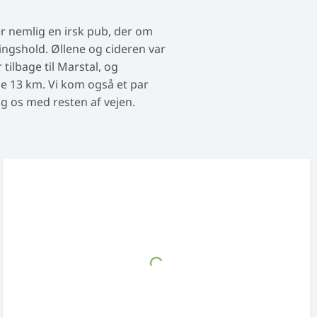
er nemlig en irsk pub, der om
ingshold. Øllene og cideren var
tilbage til Marstal, og
de 13 km. Vi kom også et par
og os med resten af vejen.