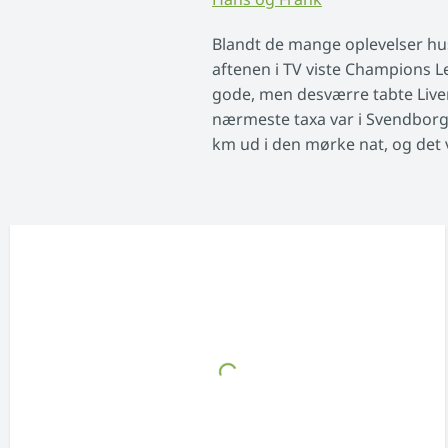
Blandt de mange oplevelser hus
aftenen i TV viste Champions L
gode, men desværre tabte Liverp
nærmeste taxa var i Svendborg.
km ud i den mørke nat, og det v