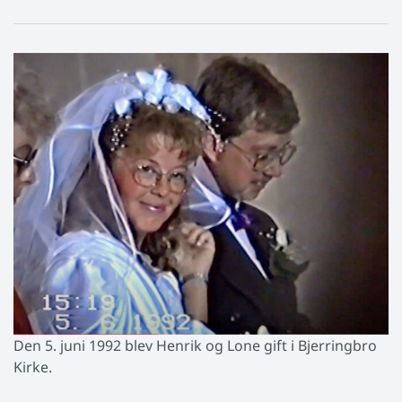
Den 5. juni 1992 blev Henrik og Lone gift i Bjerringbro
Kirke.