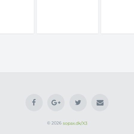
© 2026
sopax.dk/X3