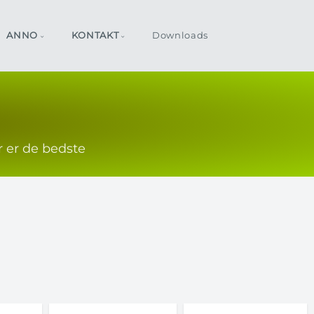
ANNO
KONTAKT
Downloads
r er de bedste