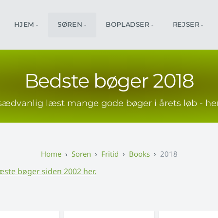
HJEM
SØREN
BOPLADSER
REJSER
Bedste bøger 2018
ædvanlig læst mange gode bøger i årets løb - he
Soren
Fritid
Books
2018
æste bøger siden 2002 her.